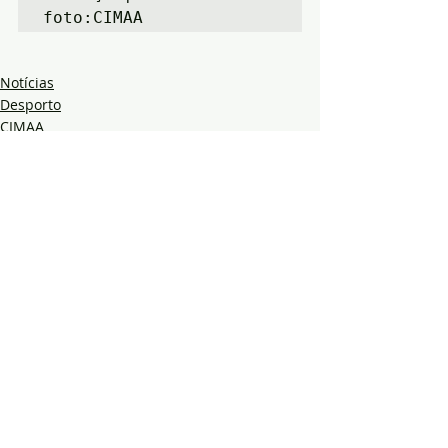
foto:CIMAA
Notícias
Desporto
CIMAA
Posts recentes
Ver tudo