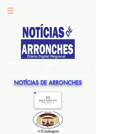
ESTE SITE É UM COMPLEMENTO DIÁRIO
DA
EDIÇÃO MENSAL EM PAPEL DO JORNAL
NOTÍCIAS DE ARRONCHES