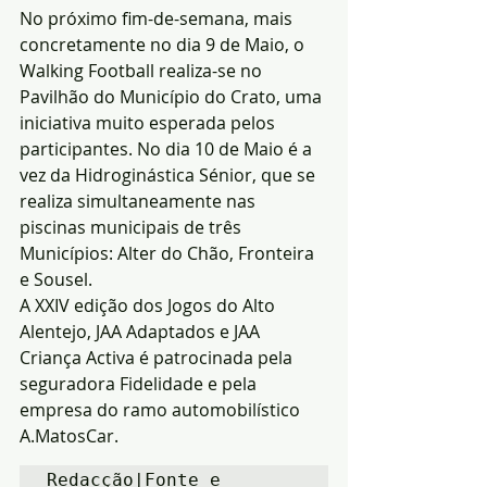
No próximo fim-de-semana, mais 
concretamente no dia 9 de Maio, o 
Walking Football realiza-se no 
Pavilhão do Município do Crato, uma 
iniciativa muito esperada pelos 
participantes. No dia 10 de Maio é a 
vez da Hidroginástica Sénior, que se 
realiza simultaneamente nas 
piscinas municipais de três 
Municípios: Alter do Chão, Fronteira 
e Sousel.
A XXIV edição dos Jogos do Alto 
Alentejo, JAA Adaptados e JAA 
Criança Activa é patrocinada pela 
seguradora Fidelidade e pela 
empresa do ramo automobilístico 
A.MatosCar.
Redacção|Fonte e 