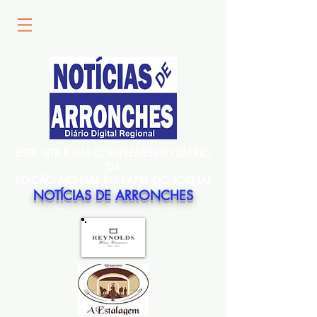
ESTE SITE É UM COMPLEMENTO DIÁRIO
DA
EDIÇÃO MENSAL EM PAPEL DO JORNAL
NOTÍCIAS DE ARRONCHES