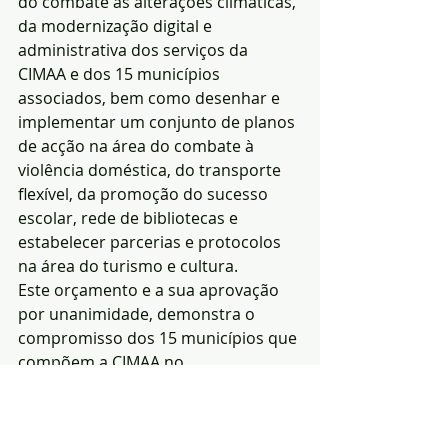
do combate às alterações climáticas, 
da modernização digital e 
administrativa dos serviços da 
CIMAA e dos 15 municípios 
associados, bem como desenhar e 
implementar um conjunto de planos 
de acção na área do combate à 
violência doméstica, do transporte 
flexível, da promoção do sucesso 
escolar, rede de bibliotecas e 
estabelecer parcerias e protocolos 
na área do turismo e cultura.
Este orçamento e a sua aprovação 
por unanimidade, demonstra o 
compromisso dos 15 municípios que 
compõem a CIMAA no 
desenvolvimento do território do 
Alto Alentejo, colocando sempre em 
primeiro lugar o bem-estar dos seus 