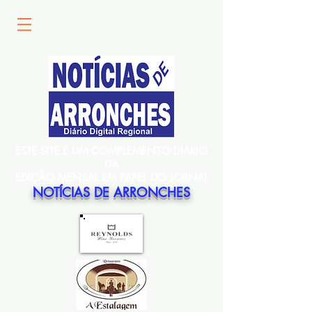
ESTE SITE É UM COMPLEMENTO DIÁRIO
DA
EDIÇÃO MENSAL EM PAPEL DO JORNAL
NOTÍCIAS DE ARRONCHES