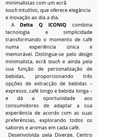
minimalistas com um ecrã 
touch
 intuitivo, que oferece elegância 
e inovação ao dia a dia.
 A 
Delta Q ICONIQ
 combina 
tecnologia e simplicidade 
transformando o momento de café 
numa experiência única e 
memorável. Distingue-se pelo 
design 
minimalista, ecrã 
touch
 e ainda pela 
sua função de personalização de 
bebidas, proporcionando três 
opções de extracção de bebidas – 
expresso, café longo e bebida longa – 
e dá a oportunidade aos 
consumidores de adaptar a sua 
experiência de acordo com as suas 
preferências, explorando todos os 
sabores e aromas em cada café.
 Desenvolvida pela Diverge, Centro 