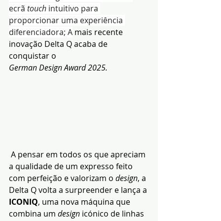
ecrã 
touch
 intuitivo para 
proporcionar uma experiência 
diferenciadora; A
 mais recente 
inovação Delta Q acaba de 
conquistar o 
German Design Award 2025.
 A pensar em todos os que apreciam 
a qualidade de um expresso feito 
com perfeição e valorizam o 
design
, a 
Delta Q volta a surpreender e lança a 
ICONIQ
, uma nova máquina que 
combina um 
design 
icónico de linhas 