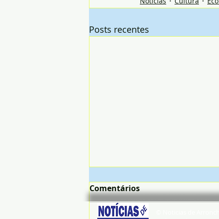
Notícias
Cultura
Ec
Posts recentes
Comentários
© Noticias de Arronc