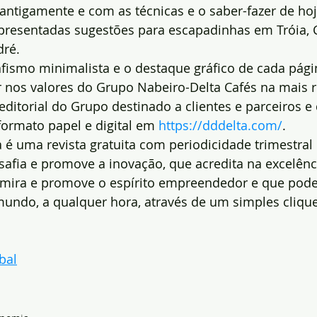
antigamente e com as técnicas e o saber-fazer de hoj
apresentadas sugestões para escapadinhas em Tróia, 
dré.
rafismo minimalista e o destaque gráfico de cada pág
r nos valores do Grupo Nabeiro-Delta Cafés na mais r
editorial do Grupo destinado a clientes e parceiros e
ormato papel e digital em 
https://dddelta.com/
.
 é uma revista gratuita com periodicidade trimestral 
safia e promove a inovação, que acredita na excelênci
dmira e promove o espírito empreendedor e que pode 
mundo, a qualquer hora, através de um simples clique
bal