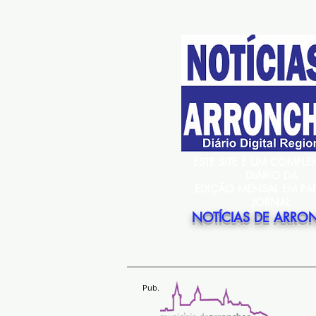
ESTE SITE É UM COMPL
DIÁRIO DA
EDIÇÃO MENSAL EM PA
JORNAL
NOTÍCIAS DE ARRO
Pub.