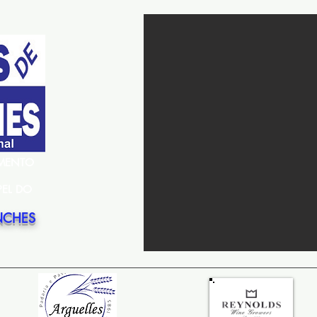
EMENTO
PEL DO
NCHES