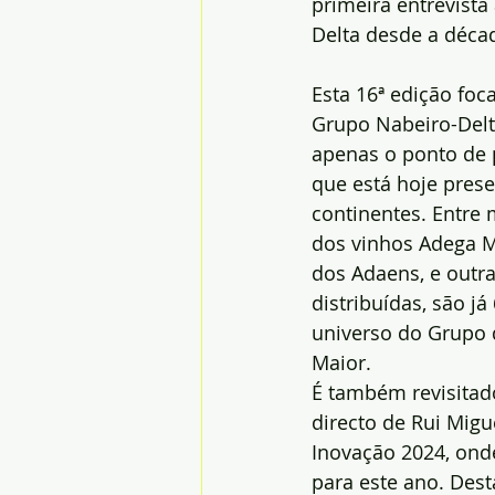
primeira entrevista 
Delta desde a décad
Esta 16ª edição foca
Grupo Nabeiro-Delt
apenas o ponto de 
que está hoje prese
continentes. Entre 
dos vinhos Adega M
dos Adaens, e outr
distribuídas, são j
universo do Grupo
Maior.
É também revisitad
directo de Rui Migu
Inovação 2024, onde
para este ano. Des