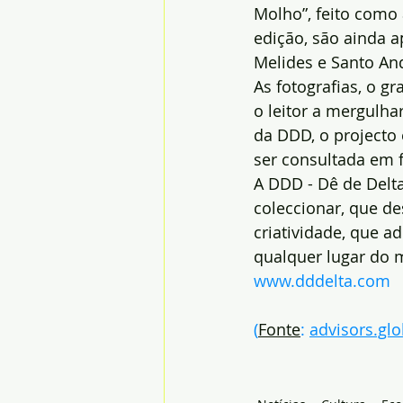
Molho”, feito como 
edição, são ainda 
Melides e Santo An
As fotografias, o g
o leitor a mergulha
da DDD, o projecto 
ser consultada em f
A DDD - Dê de Delta
coleccionar, que de
criatividade, que a
qualquer lugar do 
www.dddelta.com
(
Fonte
:
advisors.glo