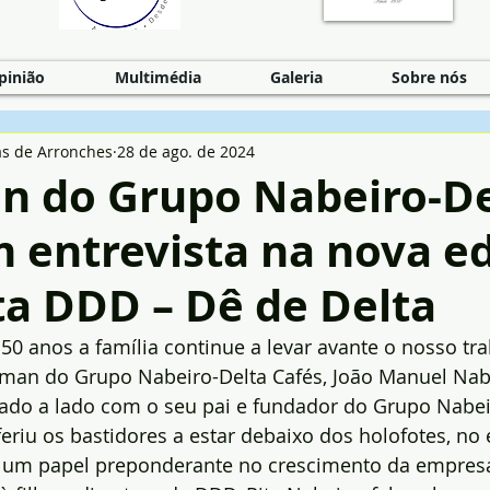
pinião
Multimédia
Galeria
Sobre nós
as de Arronches
28 de ago. de 2024
n do Grupo Nabeiro-De
 entrevista na nova e
ta DDD – Dê de Delta
0 anos a família continue a levar avante o nosso tra
man do Grupo Nabeiro-Delta Cafés, João Manuel Nabe
do a lado com o seu pai e fundador do Grupo Nabei
eriu os bastidores a estar debaixo dos holofotes, no 
um papel preponderante no crescimento da empresa