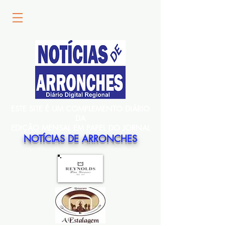
ESTE SITE É UM COMPLEMENTO DIÁRIO
DA
EDIÇÃO MENSAL EM PAPEL DO JORNAL
NOTÍCIAS DE ARRONCHES