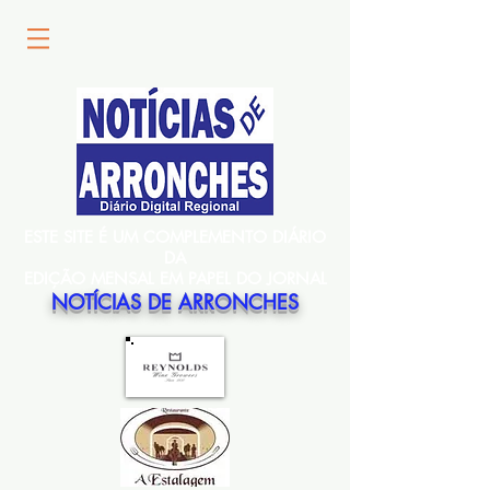
ESTE SITE É UM COMPLEMENTO DIÁRIO
DA
EDIÇÃO MENSAL EM PAPEL DO JORNAL
NOTÍCIAS DE ARRONCHES