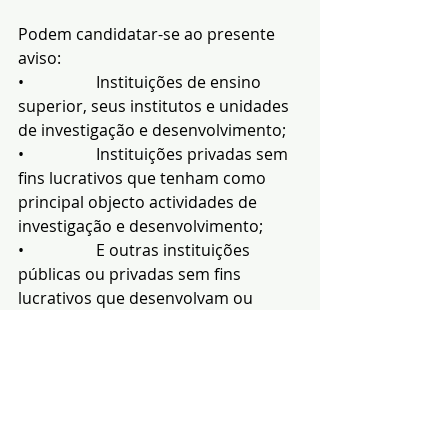
Podem candidatar-se ao presente 
aviso:
•                  Instituições de ensino 
superior, seus institutos e unidades 
de investigação e desenvolvimento;
•                  Instituições privadas sem 
fins lucrativos que tenham como 
principal objecto actividades de 
investigação e desenvolvimento;
•                  E outras instituições 
públicas ou privadas sem fins 
lucrativos que desenvolvam ou 
participem em actividades de 
investigação científica, no âmbito de 
colaborações efectivas.
O período para apresentação de 
candidaturas decorre até 30 de 