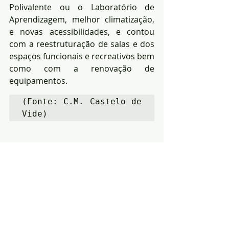
Polivalente ou o Laboratório de 
Aprendizagem, melhor climatização, 
e novas acessibilidades, e contou 
com a reestruturação de salas e dos 
espaços funcionais e recreativos bem 
como com a renovação de 
equipamentos.
(Fonte: C.M. Castelo de 
Vide)
Notícias
Educação
Política
Posts recentes
Ver tudo