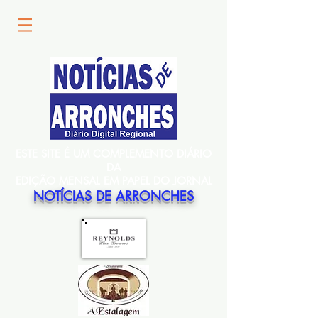
ESTE SITE É UM COMPLEMENTO DIÁRIO
DA
EDIÇÃO MENSAL EM PAPEL DO JORNAL
NOTÍCIAS DE ARRONCHES