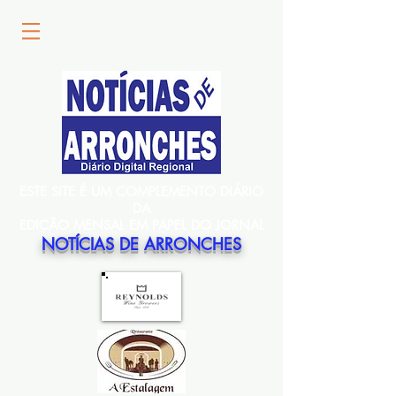
ESTE SITE É UM COMPLEMENTO DIÁRIO
DA
EDIÇÃO MENSAL EM PAPEL DO JORNAL
NOTÍCIAS DE ARRONCHES