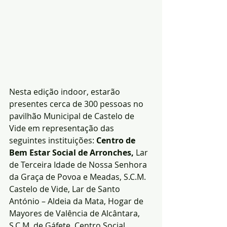
Nesta edição indoor, estarão 
presentes cerca de 300 pessoas no 
pavilhão Municipal de Castelo de 
Vide em representação das 
seguintes instituições: 
Centro de 
Bem Estar Social de Arronches,
 Lar 
de Terceira Idade de Nossa Senhora 
da Graça de Povoa e Meadas, S.C.M. 
Castelo de Vide, Lar de Santo 
António – Aldeia da Mata, Hogar de 
Mayores de Valência de Alcântara, 
S.C.M. de Gáfete, Centro Social 