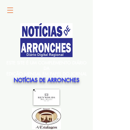
ESTE SITE É UM COMPLEMENTO DIÁRIO
DA
EDIÇÃO MENSAL EM PAPEL DO JORNAL
NOTÍCIAS DE ARRONCHES