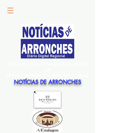
ESTE SITE É UM COMPLEMENTO DIÁRIO
DA
EDIÇÃO MENSAL EM PAPEL DO JORNAL
NOTÍCIAS DE ARRONCHES