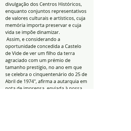
divulgação dos Centros Históricos, 
enquanto conjuntos representativos 
de valores culturais e artísticos, cuja 
memória importa preservar e cuja 
vida se impõe dinamizar.
 Assim, e considerando a 
oportunidade concedida a Castelo 
de Vide de ver um filho da terra 
agraciado com um prémio de 
tamanho prestígio, no ano em que 
se celebra o cinquentenário do 25 de 
Abril de 1974", afirma a autarquia em 
nota de imprensa, enviada à nossa 
redacção.
(Fonte: Divisão 
Cultural da Câmara 
Municipal de Castelo de 
Vide)