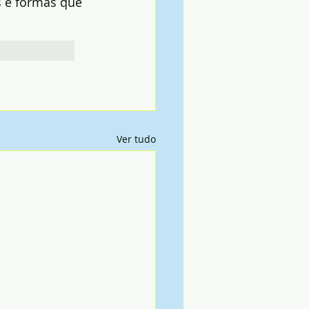
s e formas que 
Ver tudo