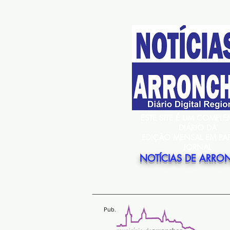
ESTE SITE É UM COMPL
DIÁRIO DA
EDIÇÃO MENSAL EM PA
JORNAL
NOTÍCIAS DE ARRO
Pub.