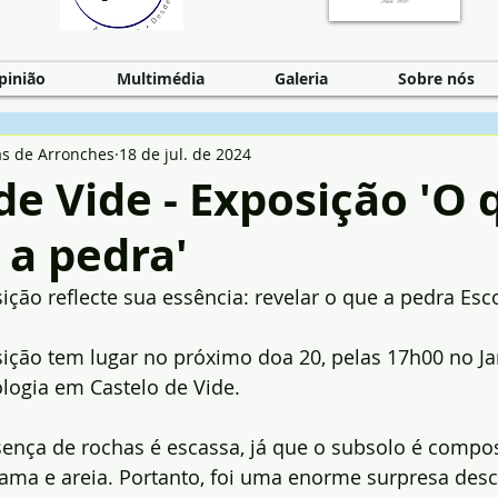
pinião
Multimédia
Galeria
Sobre nós
as de Arronches
18 de jul. de 2024
de Vide - Exposição 'O 
 a pedra'
sição reflecte sua essência: revelar o que a pedra Es
ição tem lugar no próximo doa 20, pelas 17h00 no Ja
logia em Castelo de Vide.
sença de rochas é escassa, já que o subsolo é compo
ama e areia. Portanto, foi uma enorme surpresa desc