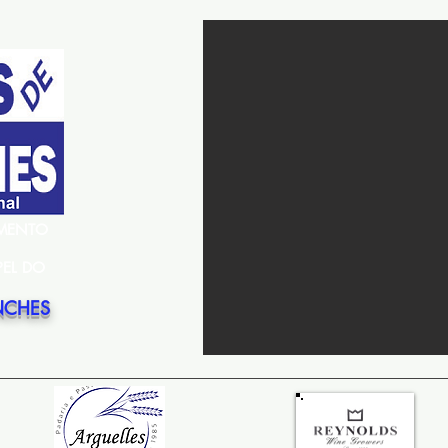
EMENTO
PEL DO
NCHES