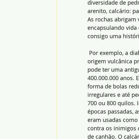
diversidade de pedr
arenito, calcário: 
As rochas abrigam ve
encapsulando vida 
consigo uma históri
 Por exemplo, a di
origem vulcânica pr
pode ter uma antig
400.000.000 anos. E
forma de bolas red
irregulares e até 
700 ou 800 quilos. 
épocas passadas, a
eram usadas como 
contra os inimigos 
de canhão. O calcár