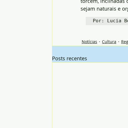
torcem, inclinadas 
sejam naturais e or
Por: Lucia B
Notícias
Cultura
Reg
Posts recentes