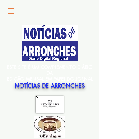
ESTE SITE É UM COMPLEMENTO DIÁRIO
DA
EDIÇÃO MENSAL EM PAPEL DO JORNAL
NOTÍCIAS DE ARRONCHES