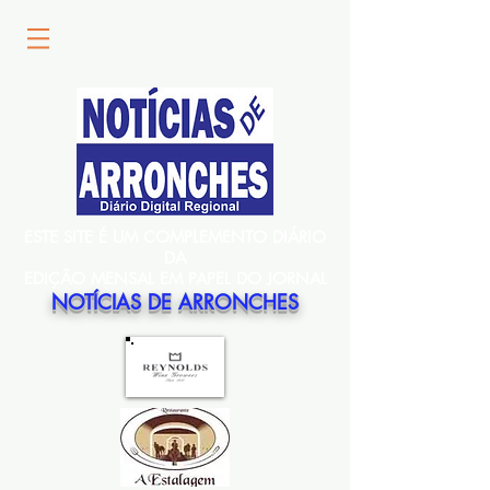
ESTE SITE É UM COMPLEMENTO DIÁRIO
DA
EDIÇÃO MENSAL EM PAPEL DO JORNAL
NOTÍCIAS DE ARRONCHES