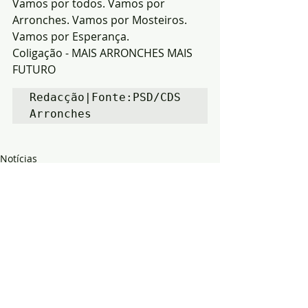
Vamos por todos. Vamos por 
Arronches. Vamos por Mosteiros. 
Vamos por Esperança.
Coligação - MAIS ARRONCHES MAIS 
FUTURO
Redacção|Fonte:PSD/CDS 
Arronches
Notícias
Política
Arronches
Posts recentes
Ver tudo