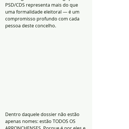
PSD/CDS representa mais do que 
uma formalidade eleitoral — é um 
compromisso profundo com cada 
pessoa deste concelho. 
Dentro daquele dossier não estão 
apenas nomes: estão TODOS OS 
ARRONCHENSES. Porque é por eles e 