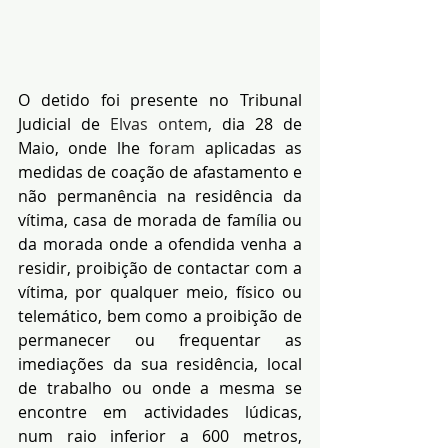
O detido foi presente no Tribunal 
Judicial de 
Elvas ontem
, dia 28 de 
Ma
i
o, onde lhe fo
ram
 aplicadas as 
medidas de coação de afastamento e 
não permanência na residência da 
vítima, casa de morada de família ou 
da morada onde a ofendida venha a 
residir, proibição de contactar com a 
vítima, por qualquer meio, físico ou 
telemático, bem como a proibição de 
permanecer ou frequentar as 
imediações da sua residência, local 
de trabalho ou onde a mesma se 
encontre em actividades lúdicas, 
num raio inferior a 600 metros, 