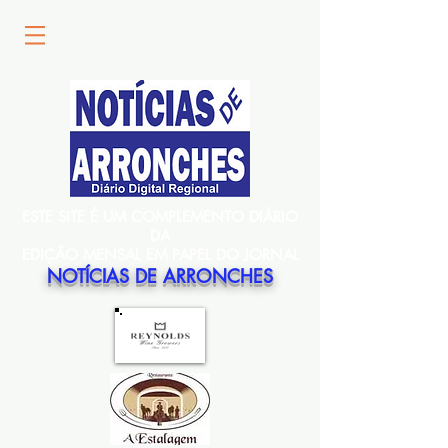
ESTE SITE É UM COMPLEMENTO DIÁRIO
DA
EDIÇÃO MENSAL EM PAPEL DO JORNAL
NOTÍCIAS DE ARRONCHES