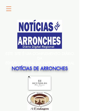
ESTE SITE É UM COMPLEMENTO DIÁRIO
DA
EDIÇÃO MENSAL EM PAPEL DO JORNAL
NOTÍCIAS DE ARRONCHES