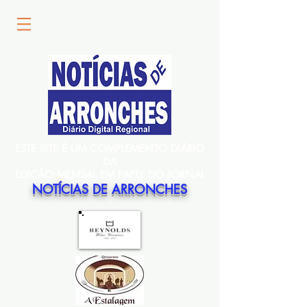
ESTE SITE É UM COMPLEMENTO DIÁRIO
DA
EDIÇÃO MENSAL EM PAPEL DO JORNAL
NOTÍCIAS DE ARRONCHES