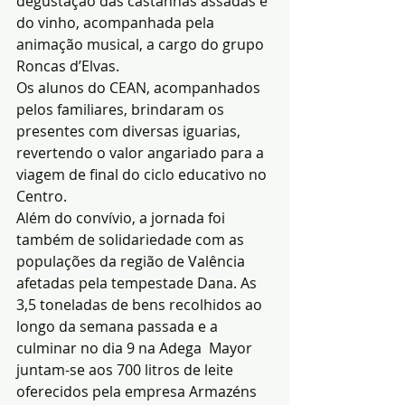
degustação das castanhas assadas e 
do vinho, acompanhada pela 
animação musical, a cargo do grupo 
Roncas d’Elvas.
Os alunos do CEAN, acompanhados 
pelos familiares, brindaram os 
presentes com diversas iguarias, 
revertendo o valor angariado para a 
viagem de final do ciclo educativo no 
Centro.
Além do convívio, a jornada foi 
também de solidariedade com as 
populações da região de Valência 
afetadas pela tempestade Dana. As 
3,5 toneladas de bens recolhidos ao 
longo da semana passada e a 
culminar no dia 9 na Adega  Mayor 
juntam-se aos 700 litros de leite 
oferecidos pela empresa Armazéns 