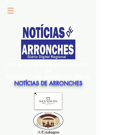
ESTE SITE É UM COMPLEMENTO DIÁRIO
DA
EDIÇÃO MENSAL EM PAPEL DO JORNAL
NOTÍCIAS DE ARRONCHES