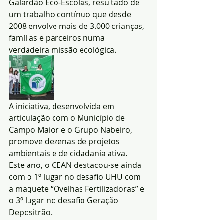
Galardão Eco-Escolas, resultado de 
um trabalho contínuo que desde 
2008 envolve mais de 3.000 crianças, 
famílias e parceiros numa 
verdadeira missão ecológica.
A iniciativa, desenvolvida em 
articulação com o Município de 
Campo Maior e o Grupo Nabeiro, 
promove dezenas de projetos 
ambientais e de cidadania ativa. 
Este ano, o CEAN destacou-se ainda 
com o 1º lugar no desafio UHU com 
a maquete “Ovelhas Fertilizadoras” e 
o 3º lugar no desafio Geração 
Depositrão. 