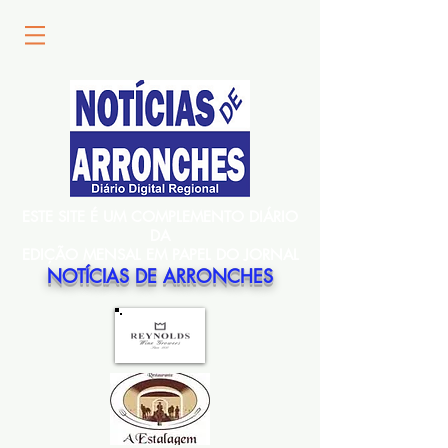
ESTE SITE É UM COMPLEMENTO DIÁRIO
DA
EDIÇÃO MENSAL EM PAPEL DO JORNAL
NOTÍCIAS DE ARRONCHES