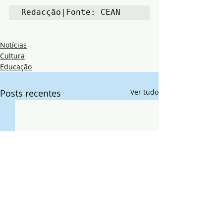
Redacção|Fonte: CEAN
Notícias
Cultura
Educação
Posts recentes
Ver tudo