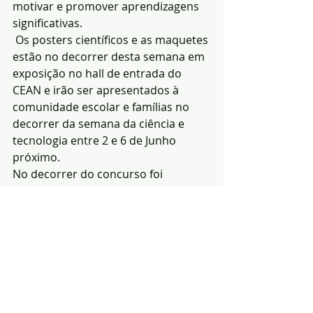
motivar e promover aprendizagens 
significativas.
 Os posters científicos e as maquetes 
estão no decorrer desta semana em 
exposição no hall de entrada do 
CEAN e irão ser apresentados à 
comunidade escolar e famílias no 
decorrer da semana da ciência e 
tecnologia entre 2 e 6 de Junho 
próximo.
No decorrer do concurso foi 
destacado com uma Menção 
Honrosa o projeto Pragas 
Des’controladas
.
Redacção|Fonte:CEAN)