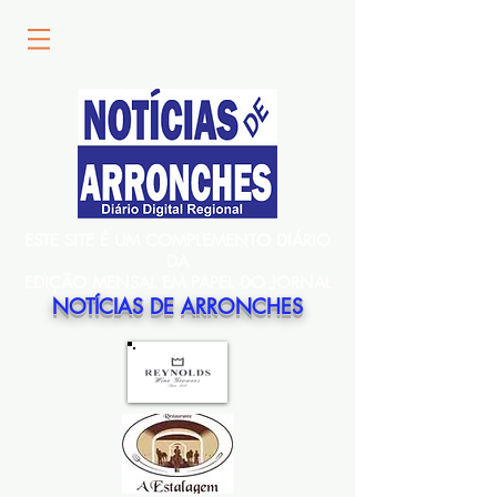
ESTE SITE É UM COMPLEMENTO DIÁRIO
DA
EDIÇÃO MENSAL EM PAPEL DO JORNAL
NOTÍCIAS DE ARRONCHES