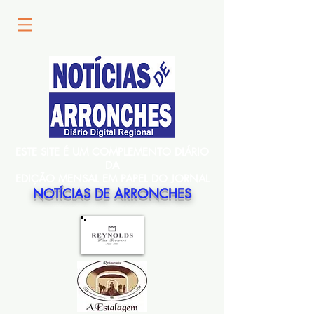
ESTE SITE É UM COMPLEMENTO DIÁRIO
DA
EDIÇÃO MENSAL EM PAPEL DO JORNAL
NOTÍCIAS DE ARRONCHES