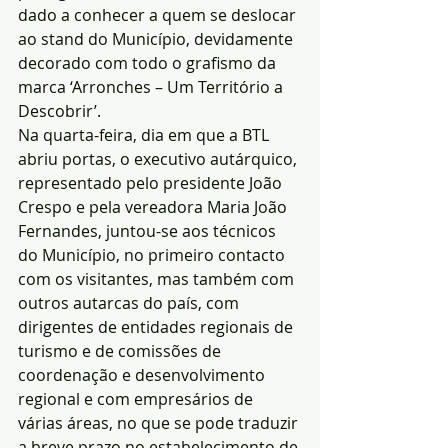
dado a conhecer a quem se deslocar 
ao stand do Município, devidamente 
decorado com todo o grafismo da 
marca ‘Arronches – Um Território a 
Descobrir’.
Na quarta-feira, dia em que a BTL 
abriu portas, o executivo autárquico, 
representado pelo presidente João 
Crespo e pela vereadora Maria João 
Fernandes, juntou-se aos técnicos 
do Município, no primeiro contacto 
com os visitantes, mas também com 
outros autarcas do país, com 
dirigentes de entidades regionais de 
turismo e de comissões de 
coordenação e desenvolvimento 
regional e com empresários de 
várias áreas, no que se pode traduzir 
a breve prazo no estabelecimento de 