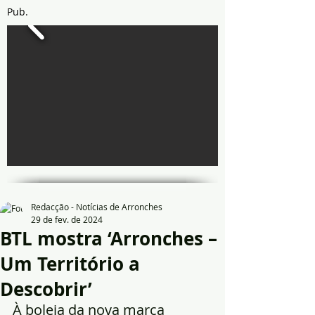
Pub.
Redacção - Notícias de Arronches
29 de fev. de 2024
BTL mostra ‘Arronches –
Um Território a
Descobrir’
À boleia da nova marca 