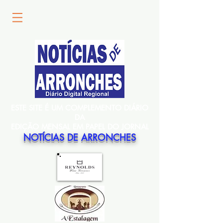
ESTE SITE É UM COMPLEMENTO DIÁRIO
DA
EDIÇÃO MENSAL EM PAPEL DO JORNAL
NOTÍCIAS DE ARRONCHES