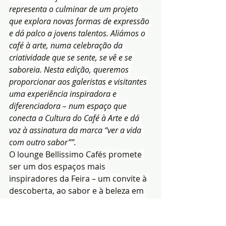
representa o culminar de um projeto 
que explora novas formas de expressão 
e dá palco a jovens talentos. Aliámos o 
café à arte, numa celebração da 
criatividade que se sente, se vê e se 
saboreia. Nesta edição, queremos 
proporcionar aos galeristas e visitantes 
uma experiência inspiradora e 
diferenciadora – num espaço que 
conecta a Cultura do Café à Arte e dá 
voz à assinatura da marca “ver a vida 
com outro sabor””.
O lounge Bellissimo Cafés promete 
ser um dos espaços mais 
inspiradores da Feira – um convite à 
descoberta, ao sabor e à beleza em 
momentos inesperados e em todas 
as suas formas, onde o café pode 