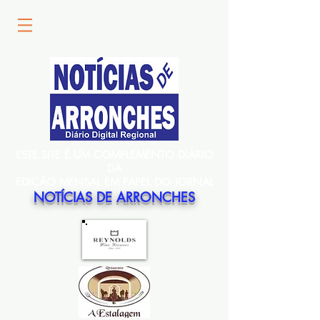
ESTE SITE É UM COMPLEMENTO DIÁRIO
DA
EDIÇÃO MENSAL EM PAPEL DO JORNAL
NOTÍCIAS DE ARRONCHES