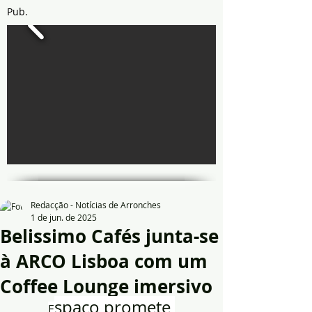
Pub.
Redacção - Notícias de Arronches
1 de jun. de 2025
Belissimo Cafés junta-se
à ARCO Lisboa com um
Coffee Lounge imersivo
spaço promete 
E