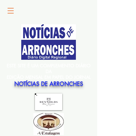
ESTE SITE É UM COMPLEMENTO DIÁRIO
DA
EDIÇÃO MENSAL EM PAPEL DO JORNAL
NOTÍCIAS DE ARRONCHES