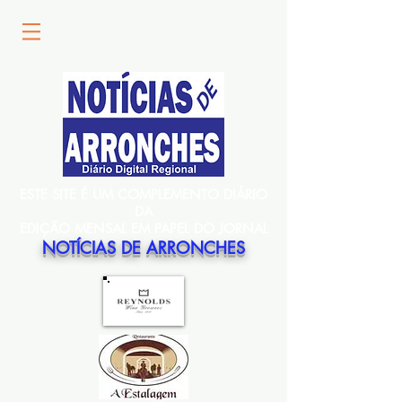
ESTE SITE É UM COMPLEMENTO DIÁRIO
DA
EDIÇÃO MENSAL EM PAPEL DO JORNAL
NOTÍCIAS DE ARRONCHES