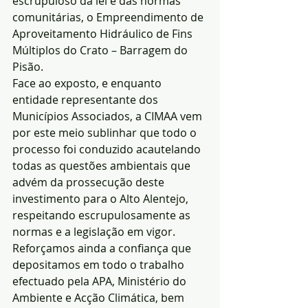
escrupuloso da lei e das normas 
comunitárias, o Empreendimento de 
Aproveitamento Hidráulico de Fins 
Múltiplos do Crato – Barragem do 
Pisão.
Face ao exposto, e enquanto 
entidade representante dos 
Municípios Associados, a CIMAA vem 
por este meio sublinhar que todo o 
processo foi conduzido acautelando 
todas as questões ambientais que 
advém da prossecução deste 
investimento para o Alto Alentejo, 
respeitando escrupulosamente as 
normas e a legislação em vigor. 
Reforçamos ainda a confiança que 
depositamos em todo o trabalho 
efectuado pela APA, Ministério do 
Ambiente e Acção Climática, bem 