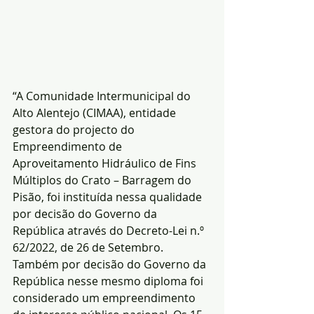
“A Comunidade Intermunicipal do 
Alto Alentejo (CIMAA), entidade 
gestora do projecto do 
Empreendimento de 
Aproveitamento Hidráulico de Fins 
Múltiplos do Crato – Barragem do 
Pisão, foi instituída nessa qualidade 
por decisão do Governo da 
República através do Decreto-Lei n.º 
62/2022, de 26 de Setembro. 
Também por decisão do Governo da 
República nesse mesmo diploma foi 
considerado um empreendimento 