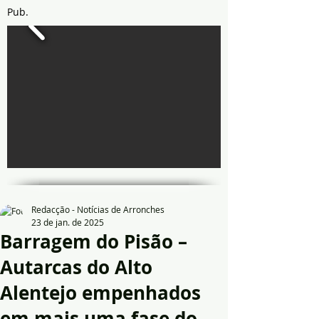
Pub.
Redacção - Notícias de Arronches
23 de jan. de 2025
Barragem do Pisão –
Autarcas do Alto
Alentejo empenhados
em mais uma fase do