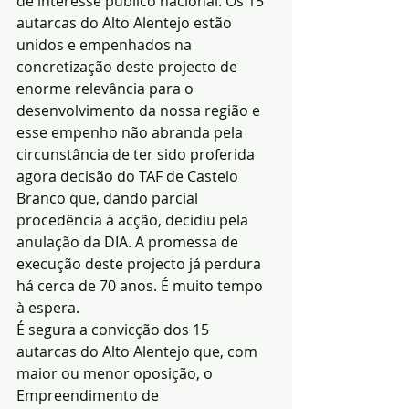
de interesse público nacional. Os 15 
autarcas do Alto Alentejo estão 
unidos e empenhados na 
concretização deste projecto de 
enorme relevância para o 
desenvolvimento da nossa região e 
esse empenho não abranda pela 
circunstância de ter sido proferida 
agora decisão do TAF de Castelo 
Branco que, dando parcial 
procedência à acção, decidiu pela 
anulação da DIA. A promessa de 
execução deste projecto já perdura 
há cerca de 70 anos. É muito tempo 
à espera.
É segura a convicção dos 15 
autarcas do Alto Alentejo que, com 
maior ou menor oposição, o 
Empreendimento de 