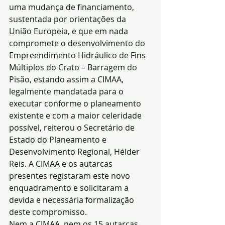
uma mudança de financiamento, 
sustentada por orientações da 
União Europeia, e que em nada 
compromete o desenvolvimento do 
Empreendimento Hidráulico de Fins 
Múltiplos do Crato – Barragem do 
Pisão, estando assim a CIMAA, 
legalmente mandatada para o 
executar conforme o planeamento 
existente e com a maior celeridade 
possível, reiterou o Secretário de 
Estado do Planeamento e 
Desenvolvimento Regional, Hélder 
Reis. A CIMAA e os autarcas 
presentes registaram este novo 
enquadramento e solicitaram a 
devida e necessária formalização 
deste compromisso.
Nem a CIMAA, nem os 15 autarcas 