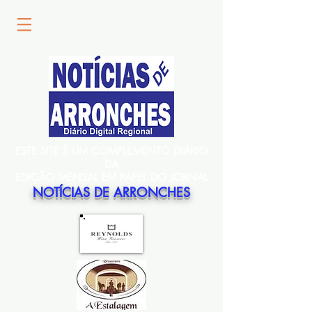
ESTE SITE É UM COMPLEMENTO DIÁRIO
DA
EDIÇÃO MENSAL EM PAPEL DO JORNAL
NOTÍCIAS DE ARRONCHES