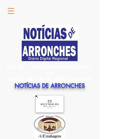
ESTE SITE É UM COMPLEMENTO DIÁRIO
DA
EDIÇÃO MENSAL EM PAPEL DO JORNAL
NOTÍCIAS DE ARRONCHES