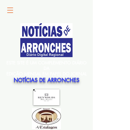
ESTE SITE É UM COMPLEMENTO DIÁRIO
DA
EDIÇÃO MENSAL EM PAPEL DO JORNAL
NOTÍCIAS DE ARRONCHES