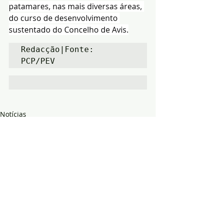
patamares, nas mais diversas áreas, 
do curso de desenvolvimento 
sustentado do Concelho de Avis.
Redacção|Fonte: 
PCP/PEV 
Notícias
Política
Região
Posts recentes
Ver tudo