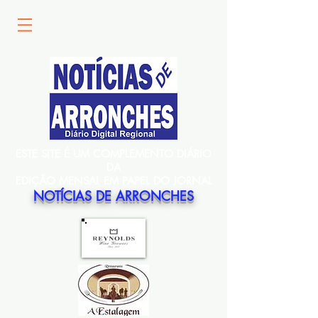
ESTE SITE É UM COMPLEMENTO DIÁRIO
DA
EDIÇÃO MENSAL EM PAPEL DO JORNAL
NOTÍCIAS DE ARRONCHES