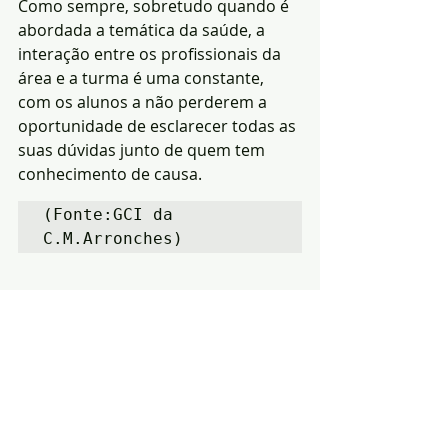
Como sempre, sobretudo quando é 
abordada a temática da saúde, a 
interação entre os profissionais da 
área e a turma é uma constante, 
com os alunos a não perderem a 
oportunidade de esclarecer todas as 
suas dúvidas junto de quem tem 
conhecimento de causa.
(Fonte:GCI da 
C.M.Arronches)
Notícias
Educação
saúde
Posts recentes
Ver tudo