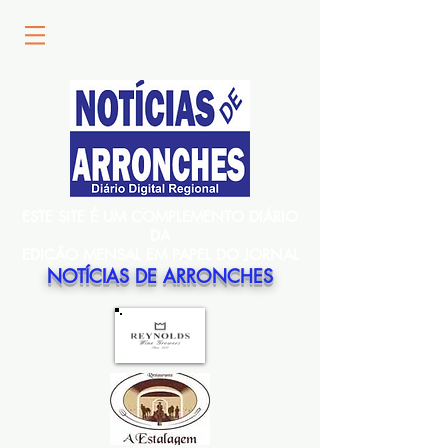
ESTE SITE É UM COMPLEMENTO DIÁRIO
DA
EDIÇÃO MENSAL EM PAPEL DO JORNAL
NOTÍCIAS DE ARRONCHES