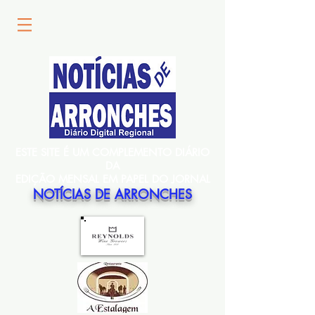
ESTE SITE É UM COMPLEMENTO DIÁRIO
DA
EDIÇÃO MENSAL EM PAPEL DO JORNAL
NOTÍCIAS DE ARRONCHES