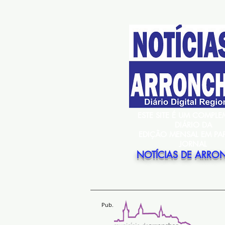
ESTE SITE É UM COMPL
DIÁRIO DA
EDIÇÃO MENSAL EM PA
JORNAL
NOTÍCIAS DE ARRO
Pub.