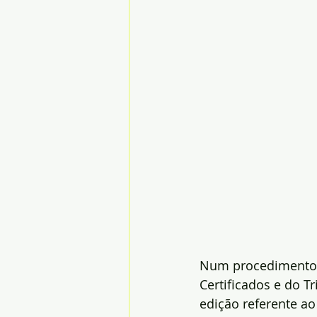
Num procedimento h
Certificados e do T
edição referente ao