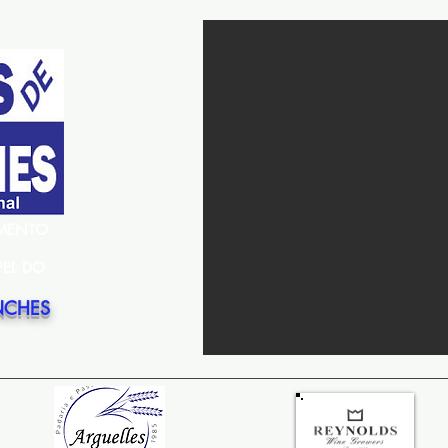
EMENTO
PEL DO
NCHES