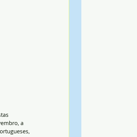
tas 
vembro, a 
ortugueses, 