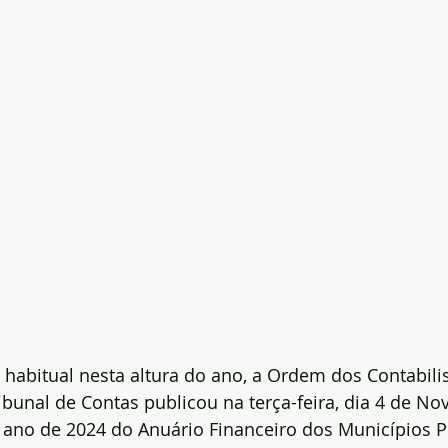
abitual nesta altura do ano, a Ordem dos Contabilis
ribunal de Contas publicou na terça-feira, dia 4 de No
 ano de 2024 do Anuário Financeiro dos Municípios P