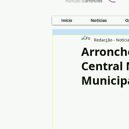
Início
Notícias
O
Redacção - Notíci
Arronche
Central
Municip