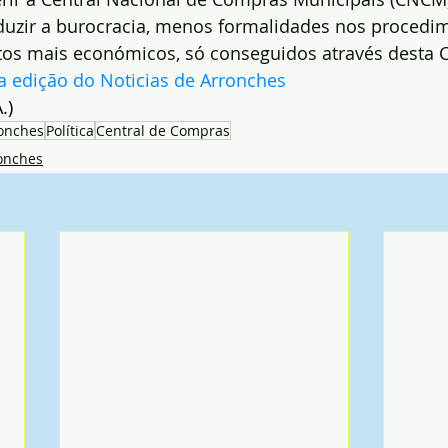
eduzir a burocracia, menos formalidades nos procedi
stos mais económicos, só conseguidos através desta
a edição do Noticias de Arronches
.)
onches
Política
Central de Compras
onches