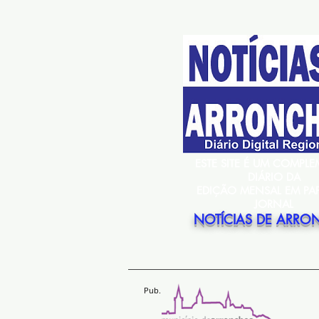
ESTE SITE É UM COMPL
DIÁRIO DA
EDIÇÃO MENSAL EM PA
JORNAL
NOTÍCIAS DE ARRO
Pub.