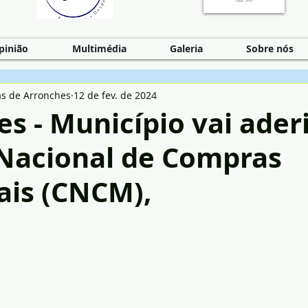
pinião
Multimédia
Galeria
Sobre nós
as de Arronches
12 de fev. de 2024
s - Município vai aderi
 Nacional de Compras
ais (CNCM),