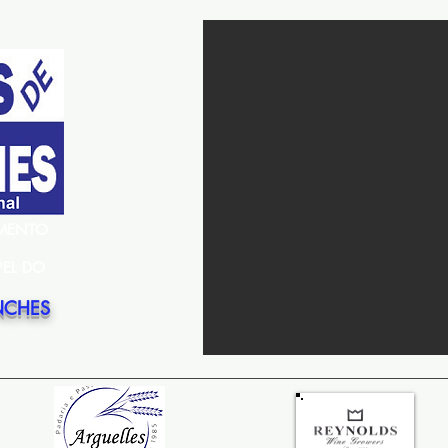
EMENTO
PEL DO
NCHES