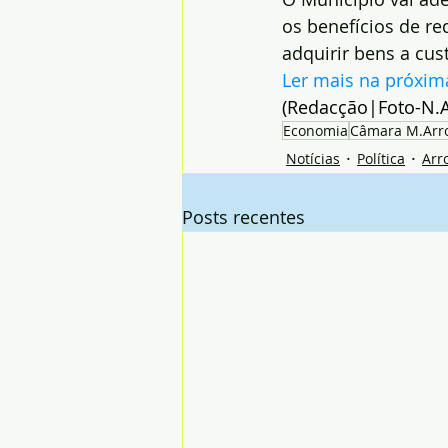
os benefícios de r
adquirir bens a cu
Ler mais na próxim
(Redacção|Foto-N.A
Economia
Câmara M.Arr
Notícias
Política
Arr
Posts recentes