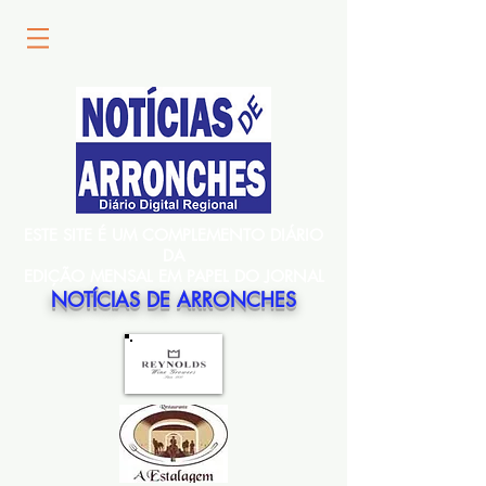
ESTE SITE É UM COMPLEMENTO DIÁRIO
DA
EDIÇÃO MENSAL EM PAPEL DO JORNAL
NOTÍCIAS DE ARRONCHES