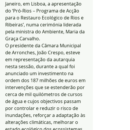
Janeiro, em Lisboa, a apresentação 
do ‘Pró-Rios – Programa de Acção 
para o Restauro Ecológico de Rios e 
Ribeiras’, numa cerimónia liderada 
pela ministra do Ambiente, Maria da 
Graça Carvalho.
O presidente da Câmara Municipal 
de Arronches, João Crespo, esteve 
em representação da autarquia 
nesta sessão, durante a qual foi 
anunciado um investimento na 
ordem dos 187 milhões de euros em 
intervenções que se estenderão por 
cerca de mil quilómetros de cursos 
de água e cujos objectivos passam 
por controlar e reduzir o risco de 
inundações, reforçar a adaptação às 
alterações climáticas, melhorar o 
estado ecológico dos ecossistemas, 