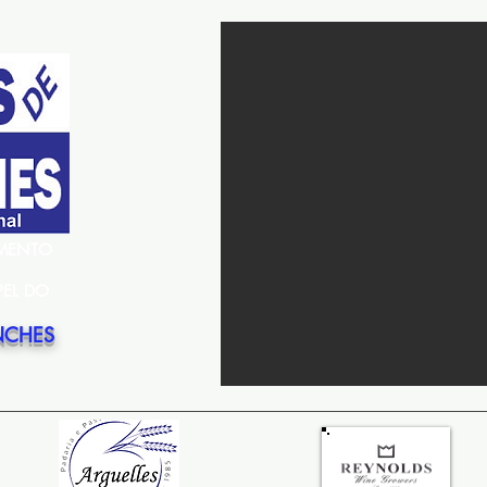
EMENTO
PEL DO
NCHES