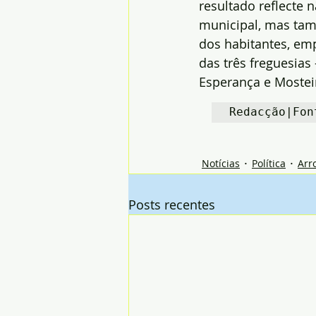
resultado reflecte 
municipal, mas tam
dos habitantes, emp
das três freguesias
Esperança e Mostei
Redacção|Fon
Notícias
Política
Arr
Posts recentes