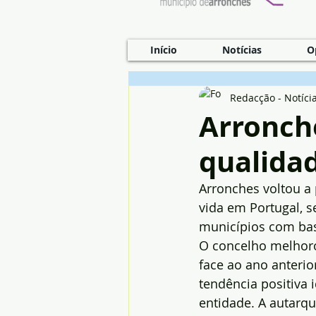
Início
Notícias
O
Redacção - Notíci
Arronch
qualidad
Arronches voltou a
vida em Portugal, 
municípios com bas
O concelho melhor
face ao ano anterio
tendência positiva i
entidade. A autarqu