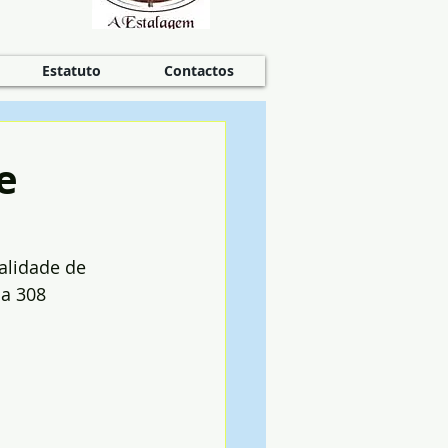
Estatuto
Contactos
e
alidade de 
a 308 