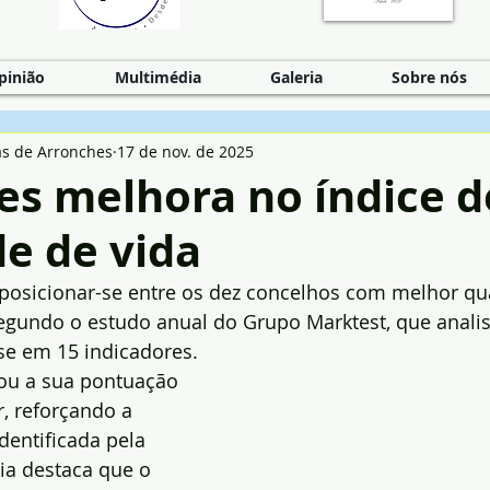
pinião
Multimédia
Galeria
Sobre nós
as de Arronches
17 de nov. de 2025
es melhora no índice d
e de vida
 posicionar-se entre os dez concelhos com melhor qu
segundo o estudo anual do Grupo Marktest, que analis
e em 15 indicadores. 
ou a sua pontuação 
r, reforçando a 
dentificada pela 
ia destaca que o 