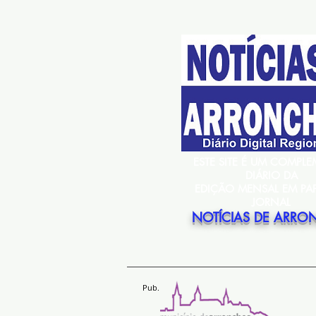
ESTE SITE É UM COMPL
DIÁRIO DA
EDIÇÃO MENSAL EM PA
JORNAL
NOTÍCIAS DE ARRO
Pub.