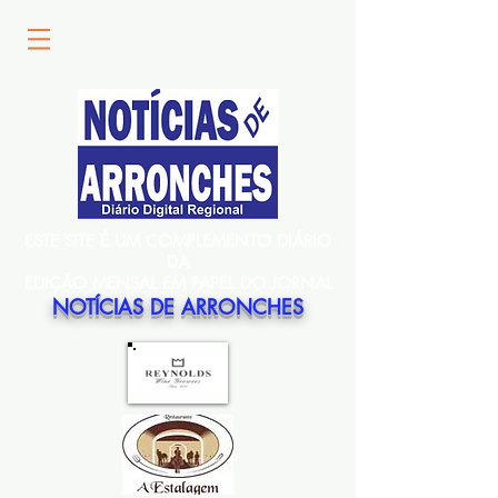
ESTE SITE É UM COMPLEMENTO DIÁRIO
DA
EDIÇÃO MENSAL EM PAPEL DO JORNAL
NOTÍCIAS DE ARRONCHES