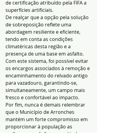
de certificação atribuído pela FIFA a 
superfícies artificiais.
De realçar que a opção pela solução 
de sobreposição reflete uma 
abordagem resiliente e eficiente, 
tendo em conta as condições 
climatéricas desta região e a 
presença de uma base em asfalto. 
Com este sistema, foi possível evitar 
os encargos associados à remoção e 
encaminhamento do relvado antigo 
para vazadouro, garantindo-se, 
simultaneamente, um campo mais 
fresco e confortável ao impacto.
Por fim, nunca é demais relembrar 
que o Município de Arronches 
mantém um forte compromisso em 
proporcionar à população as 
melhores condições, permitindo que 