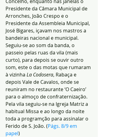
Concelho, enquanto nas janelas o 
Presidente da Câmara Municipal de 
Arronches, João Crespo e o 
Presidente da Assembleia Municipal, 
José Bigares, içavam nos mastros a 
bandeiras nacional e municipal.
Seguiu-se ao som da banda, o 
passeio pelas ruas da vila (mais 
curto), para depois se ouvir outro 
som, este o das motas que rumaram 
à vizinha 
La Codosera
, Rabaça e 
depois Vale de Cavalos, onde se 
reuniram no restaurante ‘O Caeiro’ 
para o almoço de confraternização.
Pela vila seguiu-se na Igreja Matriz a 
habitual Missa e ao longo da noite 
toda a programção para assinalar o 
Ferido de S. João. (
Págs. 8/9 em 
papel
)