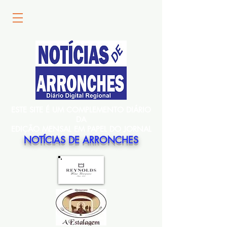
ESTE SITE É UM COMPLEMENTO DIÁRIO
DA
EDIÇÃO MENSAL EM PAPEL DO JORNAL
NOTÍCIAS DE ARRONCHES