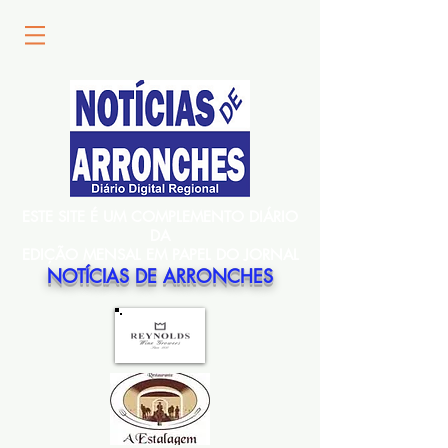
ESTE SITE É UM COMPLEMENTO DIÁRIO
DA
EDIÇÃO MENSAL EM PAPEL DO JORNAL
NOTÍCIAS DE ARRONCHES