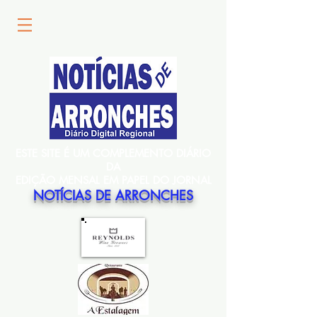
ESTE SITE É UM COMPLEMENTO DIÁRIO
DA
EDIÇÃO MENSAL EM PAPEL DO JORNAL
NOTÍCIAS DE ARRONCHES