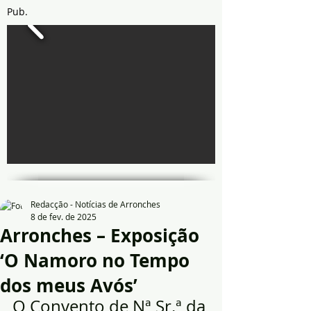
Pub.
Redacção - Notícias de Arronches
8 de fev. de 2025
Arronches – Exposição
‘O Namoro no Tempo
dos meus Avós’
O Convento de Nª Sr.ª da 