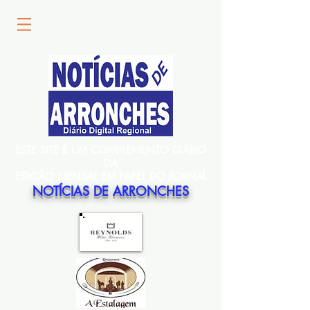
ESTE SITE É UM COMPLEMENTO DIÁRIO
DA
EDIÇÃO MENSAL EM PAPEL DO JORNAL
NOTÍCIAS DE ARRONCHES