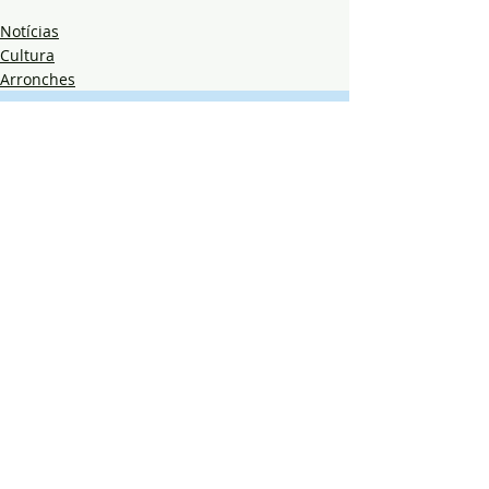
Notícias
Cultura
Arronches
Posts recentes
Ver tudo