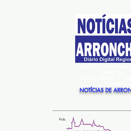
ESTE SITE É UM COMPL
DIÁRIO DA
EDIÇÃO MENSAL EM PA
JORNAL
NOTÍCIAS DE ARRO
Pub.