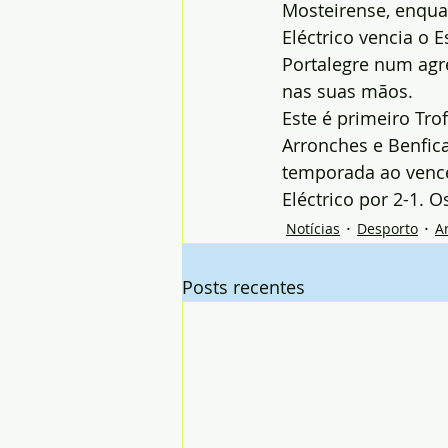
Mosteirense, enqua
Eléctrico vencia o E
Portalegre num agr
nas suas mãos.
Este é primeiro Tro
Arronches e Benfica
temporada ao vencer
Eléctrico por 2-1. 
Notícias
Desporto
A
Posts recentes