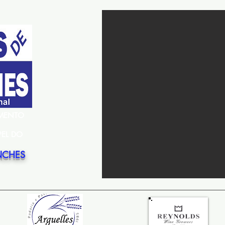
EMENTO
PEL DO
NCHES