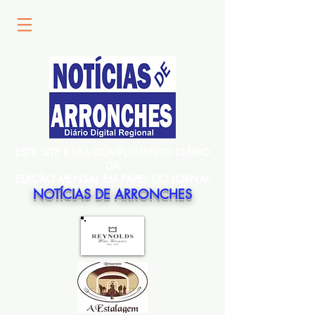
ESTE SITE É UM COMPLEMENTO DIÁRIO
DA
EDIÇÃO MENSAL EM PAPEL DO JORNAL
NOTÍCIAS DE ARRONCHES