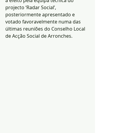
a efeito pela equipa técnica do 
projecto ‘Radar Social’, 
posteriormente apresentado e 
votado favoravelmente numa das 
últimas reuniões do Conselho Local 
de Acção Social de Arronches.