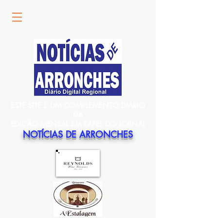
ESTE SITE É UM COMPLEMENTO DIÁRIO
DA
EDIÇÃO MENSAL EM PAPEL DO JORNAL
NOTÍCIAS DE ARRONCHES