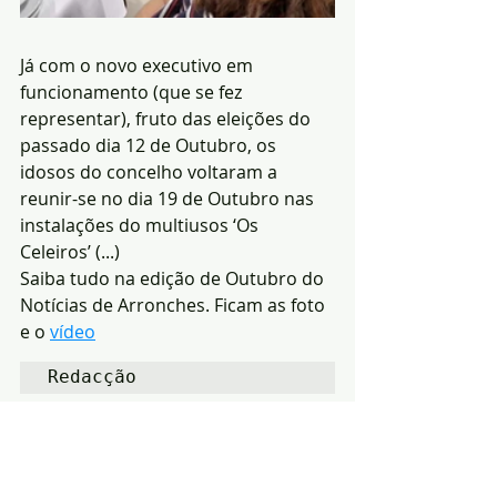
Já com o novo executivo em 
funcionamento (que se fez 
representar), fruto das eleições do 
passado dia 12 de Outubro, os 
idosos do concelho voltaram a 
reunir-se no dia 19 de Outubro nas 
instalações do multiusos ‘Os 
Celeiros’ (...)
Saiba tudo na edição de Outubro do 
Notícias de Arronches. Ficam as foto 
e o 
vídeo
Redacção
Notícias
Política