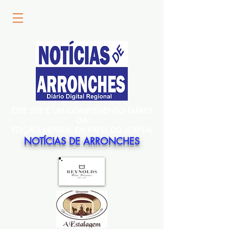
ESTE SITE É UM COMPLEMENTO DIÁRIO
DA
EDIÇÃO MENSAL EM PAPEL DO JORNAL
NOTÍCIAS DE ARRONCHES