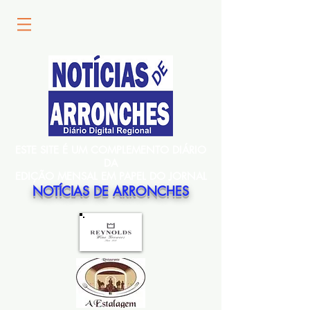
ESTE SITE É UM COMPLEMENTO DIÁRIO
DA
EDIÇÃO MENSAL EM PAPEL DO JORNAL
NOTÍCIAS DE ARRONCHES