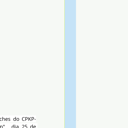
nches do CPKP-
",  dia 25 de 