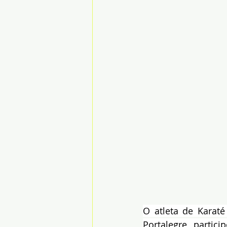
O atleta de Karat
Portalegre, partic