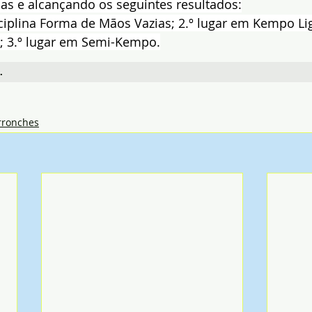
s e alcançando os seguintes resultados:
sciplina Forma de Mãos Vazias; 2.º lugar em Kempo Ligh
; 3.º lugar em Semi-Kempo.
.
rronches