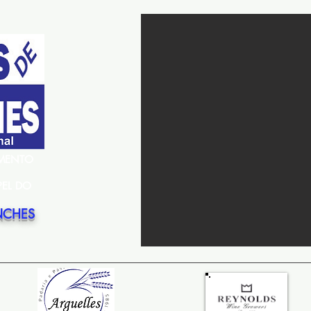
EMENTO
PEL DO
NCHES