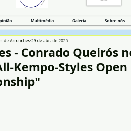
pinião
Multimédia
Galeria
Sobre nós
as de Arronches
29 de abr. de 2025
es - Conrado Queirós n
All-Kempo-Styles Open
nship"