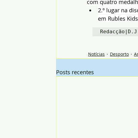
com quatro medalha
2.º lugar na di
em Rubles Kids
Redacção|D.J
Notícias
Desporto
A
Posts recentes