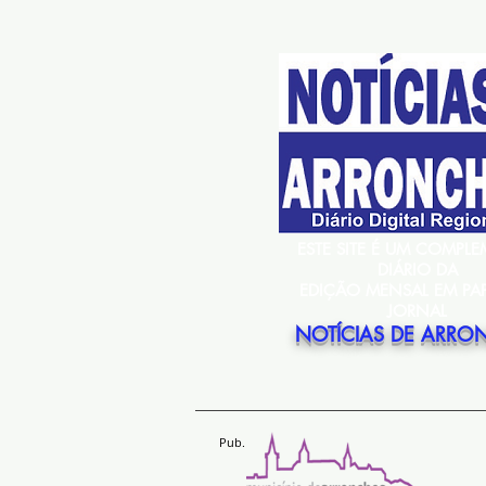
ESTE SITE É UM COMPL
DIÁRIO DA
EDIÇÃO MENSAL EM PA
JORNAL
NOTÍCIAS DE ARRO
Pub.