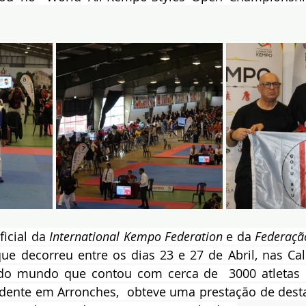
icial da 
International Kempo Federation
 e da 
Federaçã
que decorreu entre os dias 23 e 27 de Abril, nas Cal
 mundo que contou com cerca de  3000 atletas d
esidente em Arronches,  obteve uma prestação de des