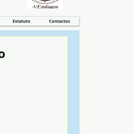
Estatuto
Contactos
o