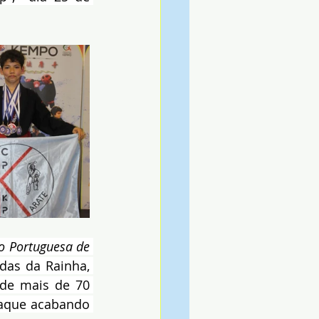
o Portuguesa de 
das da Rainha, 
e mais de 70 
taque acabando 