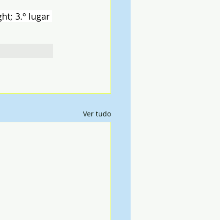
t; 3.º lugar 
Ver tudo