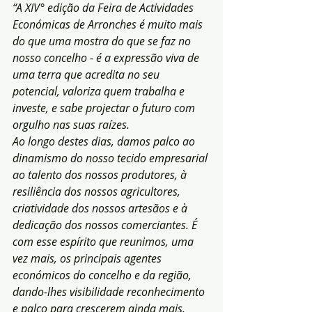
“A XIV° edição da Feira de Actividades 
Económicas de Arronches é muito mais 
do que uma mostra do que se faz no 
nosso concelho - é a expressão viva de 
uma terra que acredita no seu 
potencial, valoriza quem trabalha e 
investe, e sabe projectar o futuro com 
orgulho nas suas raízes.
Ao longo destes dias, damos palco ao 
dinamismo do nosso tecido empresarial 
ao talento dos nossos produtores, à 
resiliência dos nossos agricultores, 
criatividade dos nossos artesãos e à 
dedicação dos nossos comerciantes. É 
com esse espírito que reunimos, uma 
vez mais, os principais agentes 
económicos do concelho e da região, 
dando-lhes visibilidade reconhecimento 
e palco para crescerem ainda mais.