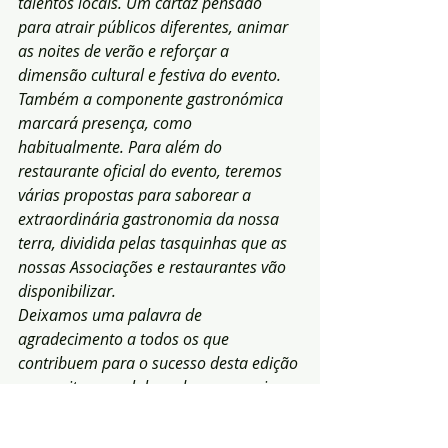
talentos locais. Um cartaz pensado 
para atrair públicos diferentes, animar 
as noites de verão e reforçar a 
dimensão cultural e festiva do evento.
Também a componente gastronómica 
marcará presença, como 
habitualmente. Para além do 
restaurante oficial do evento, teremos 
várias propostas para saborear a 
extraordinária gastronomia da nossa 
terra, dividida pelas tasquinhas que as 
nossas Associações e restaurantes vão 
disponibilizar.
Deixamos uma palavra de 
agradecimento a todos os que 
contribuem para o sucesso desta edição 
- expositores, colaboradores, parceiros 
e visitantes - E renovamos o 
compromisso de continuar a trabalhar, 