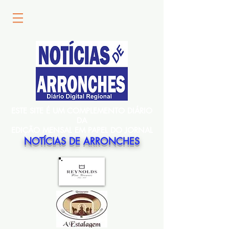
ESTE SITE É UM COMPLEMENTO DIÁRIO
DA
EDIÇÃO MENSAL EM PAPEL DO JORNAL
NOTÍCIAS DE ARRONCHES