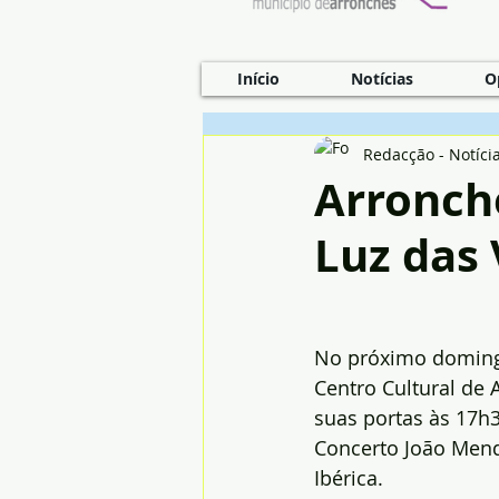
Início
Notícias
O
Redacção - Notíci
Arronch
Luz das 
No próximo domingo 
Centro Cultural de 
suas portas às 17h3
Concerto João Men
Ibérica.