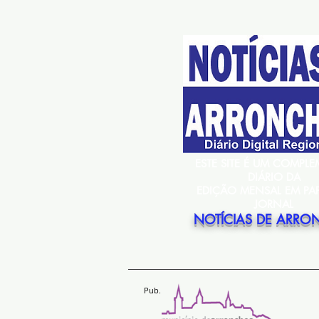
ESTE SITE É UM COMPL
DIÁRIO DA
EDIÇÃO MENSAL EM PA
JORNAL
NOTÍCIAS DE ARRO
Pub.