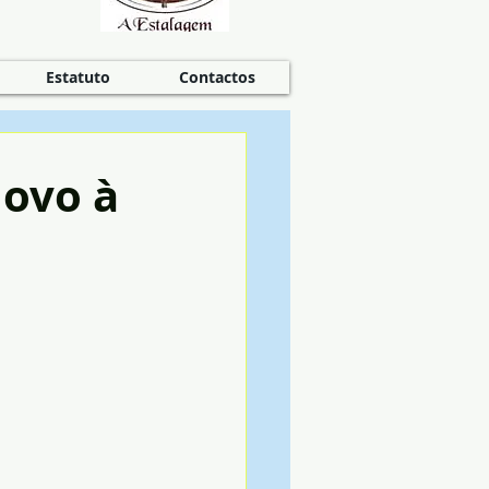
Estatuto
Contactos
Novo à