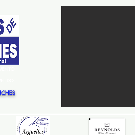
EMENTO
PEL DO
NCHES