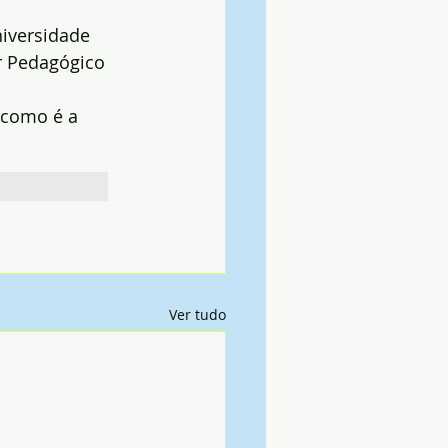
iversidade 
r Pedagógico 
 como é a 
Ver tudo