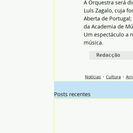
A Orquestra será di
Luís Zagalo, cuja 
Aberta de Portugal;
da Academia de Mús
Um espectáculo a n
música.
Redacção
Notícias
Cultura
Arr
Posts recentes