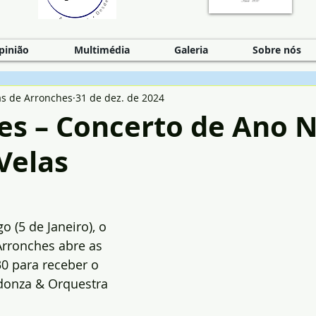
pinião
Multimédia
Galeria
Sobre nós
as de Arronches
31 de dez. de 2024
es – Concerto de Ano 
Velas
(5 de Janeiro), o 
Arronches abre as 
0 para receber o 
donza & Orquestra 