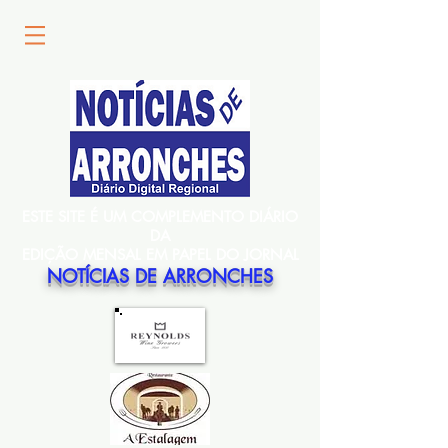
ESTE SITE É UM COMPLEMENTO DIÁRIO
DA
EDIÇÃO MENSAL EM PAPEL DO JORNAL
NOTÍCIAS DE ARRONCHES