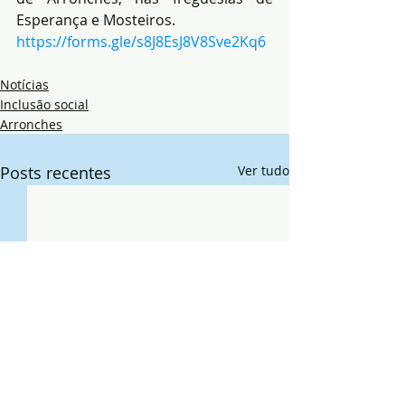
Esperança e Mosteiros.
https://forms.gle/s8J8EsJ8V8Sve2Kq6
Notícias
Inclusão social
Arronches
Posts recentes
Ver tudo