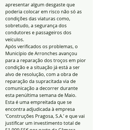
apresentar algum desgaste que 
poderia colocar em risco não só as 
condições das viaturas como, 
sobretudo, a segurança dos 
condutores e passageiros dos 
veículos.
Após verificados os problemas, o 
Município de Arronches avançou 
para a reparação dos troços em pior 
condição e a situação já está a ser 
alvo de resolução, com a obra de 
reparação da supracitada via de 
comunicação a decorrer durante 
esta penúltima semana de Maio.
Esta é uma empreitada que se 
encontra adjudicada à empresa 
‘Construções Pragosa, S.A.’ e que vai 
justificar um investimento total de 
51.909,55€ por parte da Câmara 