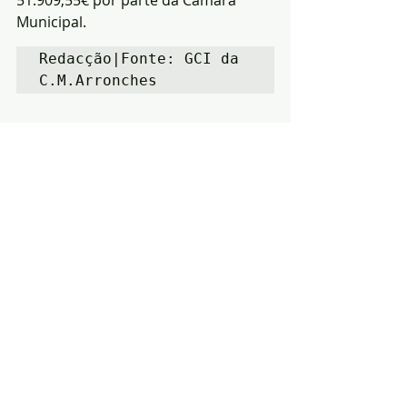
Municipal.
Redacção|Fonte: GCI da 
C.M.Arronches
Posts recentes
Ver tudo