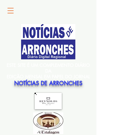
ESTE SITE É UM COMPLEMENTO DIÁRIO
DA
EDIÇÃO MENSAL EM PAPEL DO JORNAL
NOTÍCIAS DE ARRONCHES