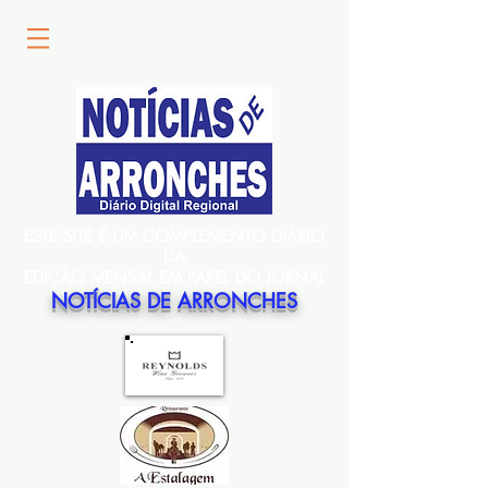
ESTE SITE É UM COMPLEMENTO DIÁRIO
DA
EDIÇÃO MENSAL EM PAPEL DO JORNAL
NOTÍCIAS DE ARRONCHES